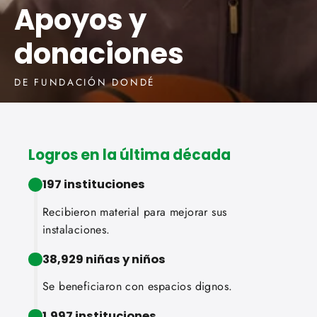
Apoyos y
donaciones
DE FUNDACIÓN DONDÉ
Logros en la última década
197 instituciones
Recibieron material para mejorar sus
instalaciones.
38,929 niñas y niños
Se beneficiaron con espacios dignos.
1,997 instituciones